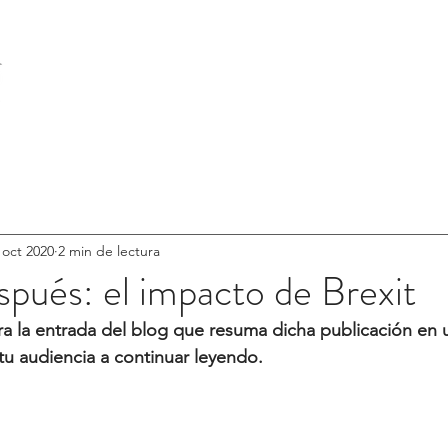
INICIO
SOBRE NOSOTROS
CATÁLOGO
 oct 2020
2 min de lectura
pués: el impacto de Brexit
ra la entrada del blog que resuma dicha publicación en 
 tu audiencia a continuar leyendo.