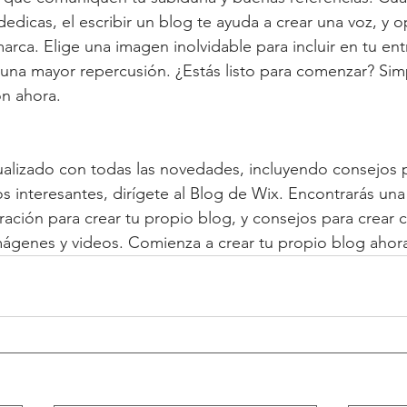
 dedicas, el escribir un blog te ayuda a crear una voz, y op
arca. Elige una imagen inolvidable para incluir en tu en
 una mayor repercusión. ¿Estás listo para comenzar? Si
ón ahora.
alizado con todas las novedades, incluyendo consejos p
os interesantes, dirígete al Blog de Wix. Encontrarás una
ación para crear tu propio blog, y consejos para crear 
 imágenes y videos. Comienza a crear tu propio blog aho