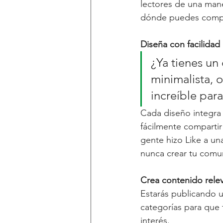
lectores de una mane
dónde puedes compar
Diseña con facilidad
¿Ya tienes un 
minimalista, 
increíble par
Cada diseño integra 
fácilmente compartir
gente hizo Like a un
nunca crear tu comun
Crea contenido rele
Estarás publicando u
categorías para que 
interés.