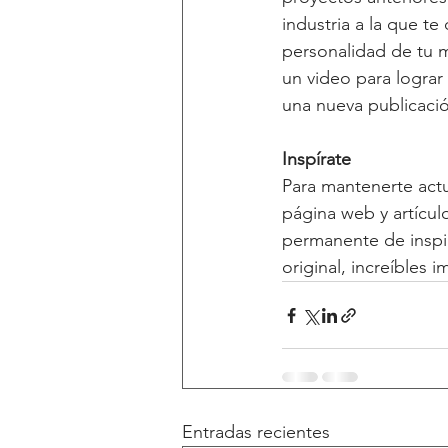
industria a la que te
personalidad de tu m
un video para lograr
una nueva publicaci
Inspírate
Para mantenerte actu
página web y artícul
permanente de inspir
original, increíbles
Entradas recientes