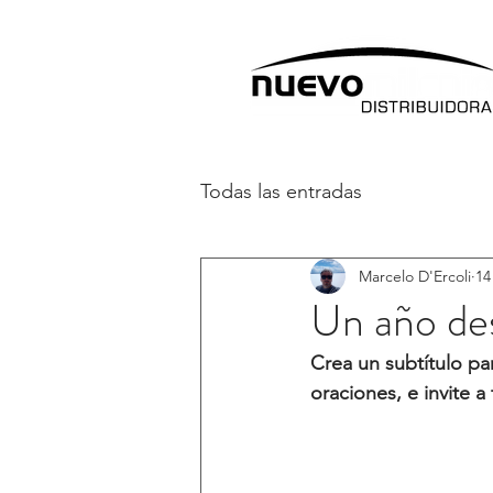
Todas las entradas
Marcelo D'Ercoli
14
Un año des
Crea un subtítulo pa
oraciones, e invite a