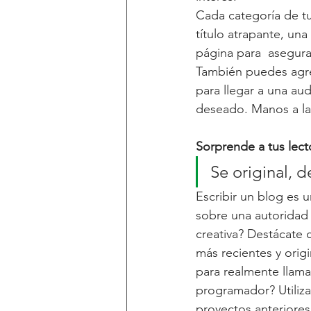
Cada categoría de tu
título atrapante, un
página para  asegurar
También puedes agre
para llegar a una aud
deseado. Manos a la 
Sorprende a tus lect
Se original, d
Escribir un blog es
sobre una autoridad 
creativa? Destácate 
más recientes y orig
para realmente llama
programador? Utiliza
proyectos anteriores