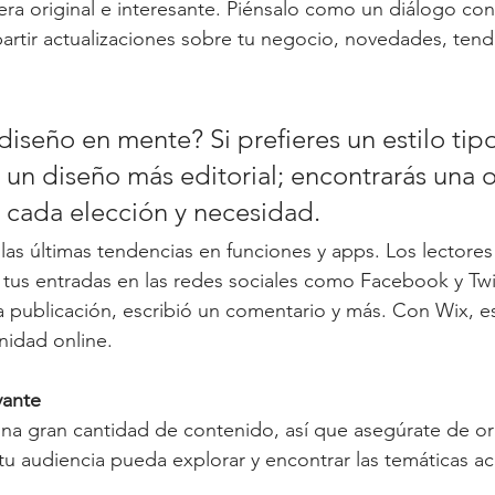
ra original e interesante. Piénsalo como un diálogo con
tir actualizaciones sobre tu negocio, novedades, tend
diseño en mente? Si prefieres un estilo tipo
o un diseño más editorial; encontrarás una 
a cada elección y necesidad.
las últimas tendencias en funciones y apps. Los lectore
 tus entradas en las redes sociales como Facebook y Twit
a publicación, escribió un comentario y más. Con Wix, es
idad online. 
vante
na gran cantidad de contenido, así que asegúrate de or
tu audiencia pueda explorar y encontrar las temáticas ac